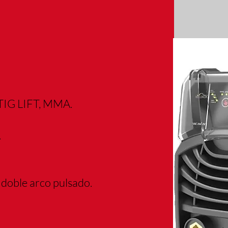
TIG LIFT, MMA.
.
 doble arco pulsado.