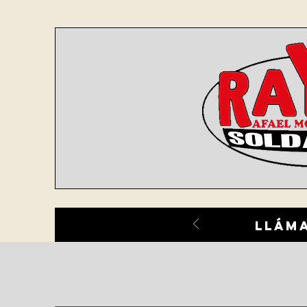
lláma