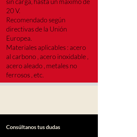
sin carga, hasta un máximo de
20 V.
Recomendado según
directivas de la Unión
Europea.
Materiales aplicables : acero
al carbono , acero inoxidable ,
acero aleado , metales no
ferrosos , etc.
Consúltanos tus dudas