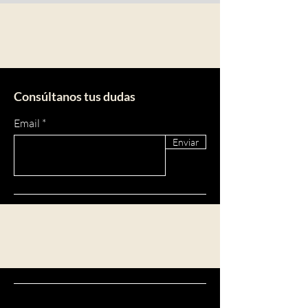
Consúltanos tus dudas
Email
Enviar