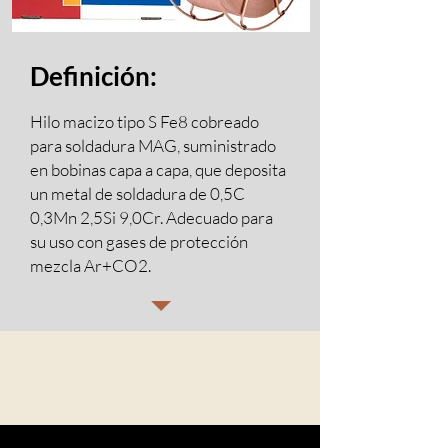
Definición:
Hilo macizo tipo S Fe8 cobreado
para soldadura MAG, suministrado
en bobinas capa a capa, que deposita
un metal de soldadura de 0,5C
0,3Mn 2,5Si 9,0Cr. Adecuado para
su uso con gases de protección
mezcla Ar+CO2.