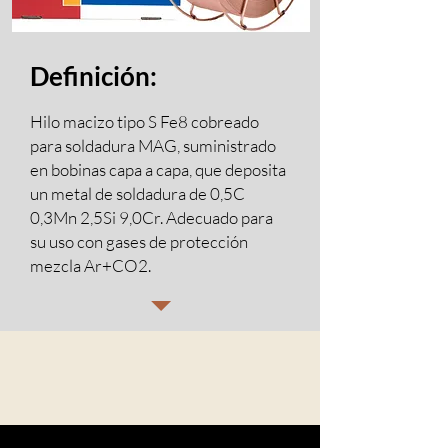
Definición:
Hilo macizo tipo S Fe8 cobreado
para soldadura MAG, suministrado
en bobinas capa a capa, que deposita
un metal de soldadura de 0,5C
0,3Mn 2,5Si 9,0Cr. Adecuado para
su uso con gases de protección
mezcla Ar+CO2.