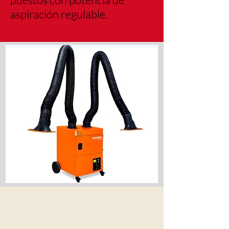
aspiración regulable.