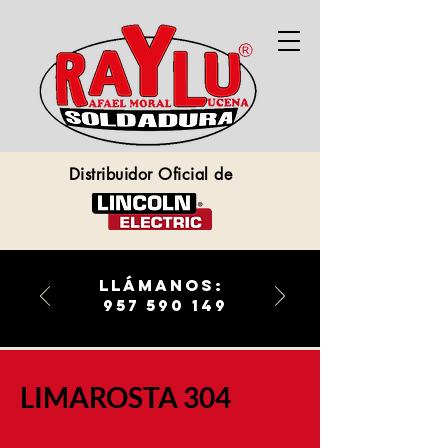
Distribuidor Oficial de
llámanos:
957 590 149
LIMAROSTA 304