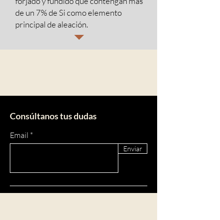
forjado y fundido que contengan más
de un 7% de Si como elemento
principal de aleación.
Consúltanos tus dudas
Email
Enviar