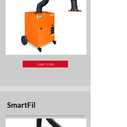
Leer más
SmartFil