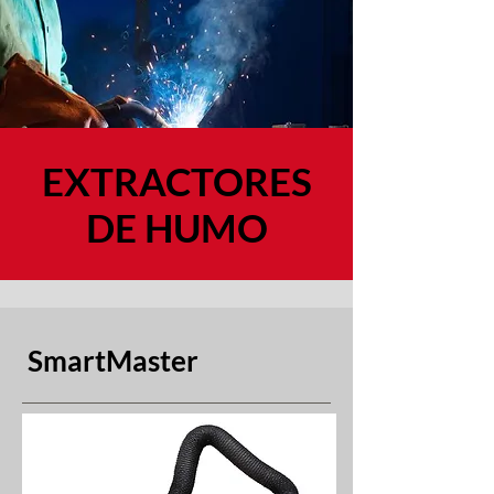
EXTRACTORES
DE HUMO
SmartMaster