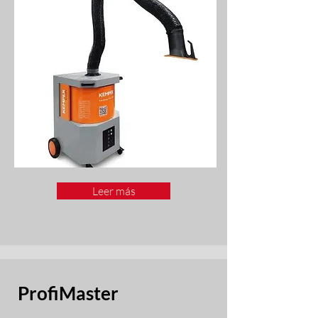
Leer más
ProfiMaster