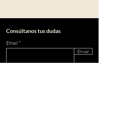
Consúltanos tus dudas
Email
Enviar