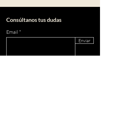
Consúltanos tus dudas
Email
Enviar