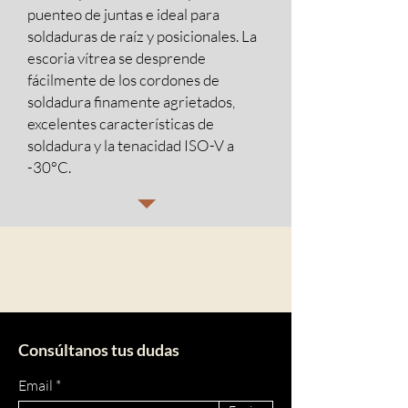
puenteo de juntas e ideal para
soldaduras de raíz y posicionales. La
escoria vítrea se desprende
fácilmente de los cordones de
soldadura finamente agrietados,
excelentes características de
soldadura y la tenacidad ISO-V a
-30°C.
Consúltanos tus dudas
Email