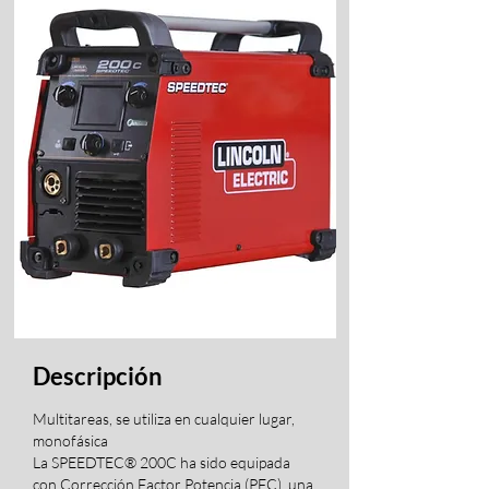
Descripción
Multitareas, se utiliza en cualquier lugar,
monofásica
La SPEEDTEC® 200C ha sido equipada
con Corrección Factor Potencia (PFC), una