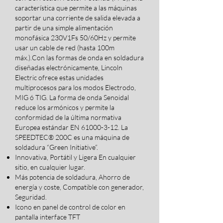
característica que permite a las máquinas
soportar una corriente de salida elevada a
partir de una simple alimentación
monofásica 230V1Fs 50/60Hz y permite
usar un cable de red (hasta 100m
máx.).Con las formas de onda en soldadura
diseñadas electrónicamente, Lincoln
Electric ofrece estas unidades
multiprocesos para los modos Electrodo,
MIG ó TIG. La forma de onda Senoidal
reduce los armónicos y permite la
conformidad de la última normativa
Europea estándar EN
61000-3-12
. La
SPEEDTEC® 200C es una máquina de
soldadura “Green Initiative”.
Innovativa, Portátil y Ligera En cualquier
sitio, en cualquier lugar.
Más potencia de soldadura, Ahorro de
energía y coste, Compatible con generador,
Seguridad.
Icono en panel de control de color en
pantalla interface TFT