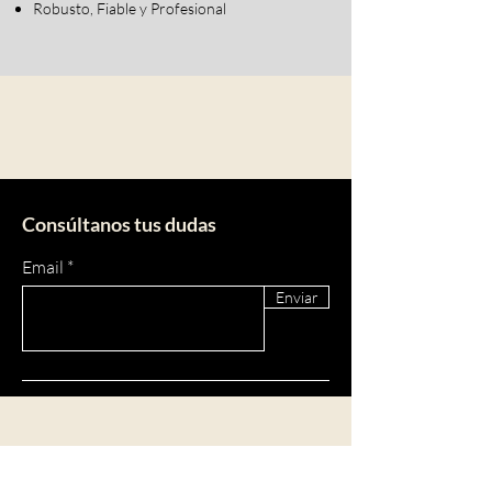
Robusto, Fiable y Profesional
Consúltanos tus dudas
Email
Enviar