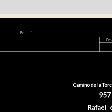
Email
Env
Camino de la Tor
957
Rafael 