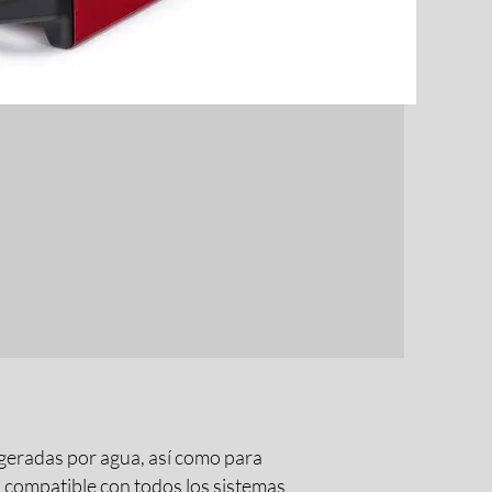
igeradas por agua, así como para
s compatible con todos los sistemas