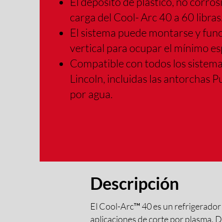
El depósito de plástico, no corros
carga del Cool- Arc 40 a 60 libras
El sistema puede montarse y func
vertical para ocupar el mínimo es
Compatible con todos los sistema
Lincoln, incluidas las antorchas 
por agua.
Descripción
El Cool-Arc™ 40 es un refrigerador 
aplicaciones de corte por plasma. D