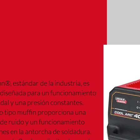
®, estándar de la industria, es
tá diseñada para un funcionamiento
al y una presión constantes.
bo tipo muffin proporciona una
el de ruido y un funcionamiento
nes en la antorcha de soldadura.