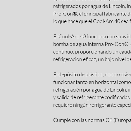
refrigerados por agua de Lincoln, 
Pro-Con®, el principal fabricante 
lo que hace que el Cool-Arc 40 sea 
El Cool-Arc 40 funciona con suavida
bomba de agua interna Pro-Con®, es
continuo, proporcionando un caudal
refrigeración eficaz, un bajo nivel
El depósito de plástico, no corrosiv
funcionar tanto en horizontal como
refrigeración por agua de Lincoln,
y salida de refrigerante codificada
requiere ningún refrigerante especial
Cumple con las normas CE (Europa