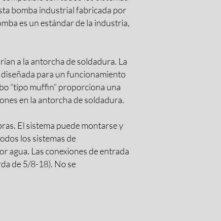
sta bomba industrial fabricada por
mba es un estándar de la industria,
rían a la antorcha de soldadura. La
tá diseñada para un funcionamiento
ubo “tipo muffin” proporciona una
iones en la antorcha de soldadura.
libras. El sistema puede montarse y
todos los sistemas de
por agua. Las conexiones de entrada
rda de 5/8-18). No se