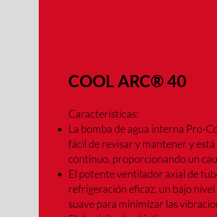
COOL ARC® 40
Características:
La bomba de agua interna Pro-Con
fácil de revisar y mantener y es
continuo, proporcionando un caud
El potente ventilador axial de tu
refrigeración eficaz, un bajo niv
suave para minimizar las vibracio