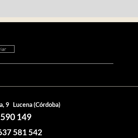
iar
ca, 9 Lucena (Córdoba)
 590 149
637 581 542