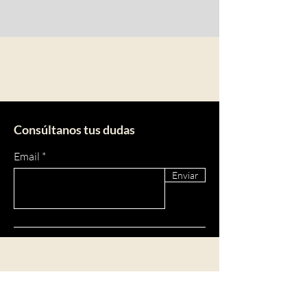
Consúltanos tus dudas
Email
Enviar