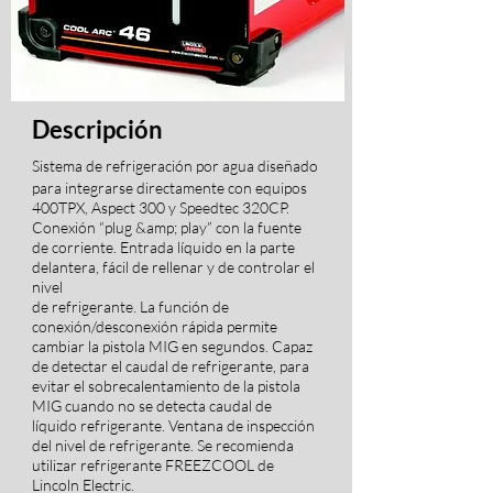
Descripción
Sistema de refrigeración por agua diseñado
para integrarse directamente con equipos
400TPX, Aspect 300 y Speedtec 320CP.
Conexión “plug &amp; play” con la fuente
de corriente. Entrada líquido en la parte
delantera, fácil de rellenar y de controlar el
nivel
de refrigerante. La función de
conexión/desconexión rápida permite
cambiar la pistola MIG en segundos. Capaz
de detectar el caudal de refrigerante, para
evitar el sobrecalentamiento de la pistola
MIG cuando no se detecta caudal de
líquido refrigerante. Ventana de inspección
del nivel de refrigerante. Se recomienda
utilizar refrigerante FREEZCOOL de
Lincoln Electric.