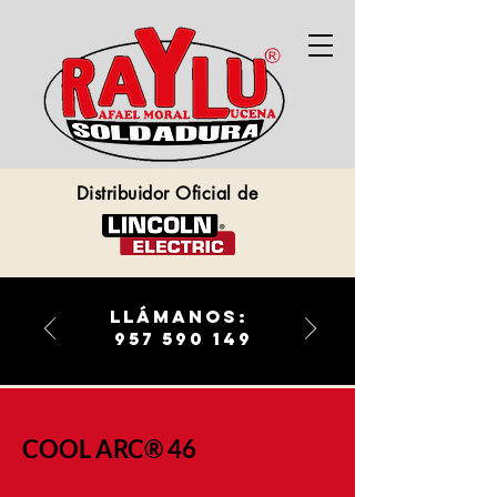
Distribuidor Oficial de
llámanos:
957 590 149
COOL ARC® 46